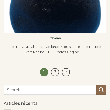
Charas
Résine CBD Charas – Collante & puissante – Le Peuple
Vert Résine CBD Charas Origine [...]
1
2
Articles récents