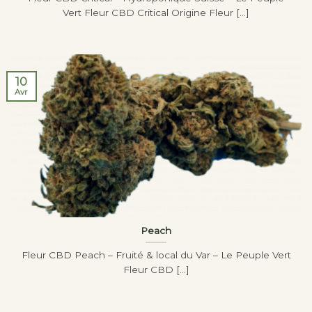
Vert Fleur CBD Critical Origine Fleur [...]
10
Avr
Peach
Fleur CBD Peach – Fruité & local du Var – Le Peuple Vert
Fleur CBD [...]