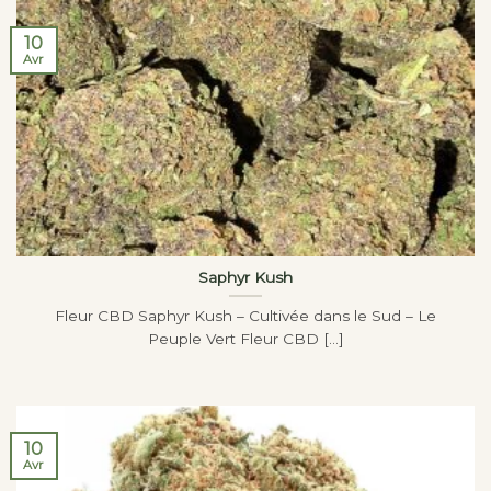
10
Avr
Saphyr Kush
Fleur CBD Saphyr Kush – Cultivée dans le Sud – Le
Peuple Vert Fleur CBD [...]
10
Avr