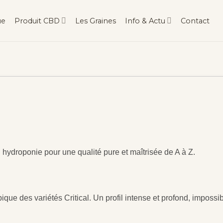
ue
Produit CBD
Les Graines
Info & Actu
Contact
hydroponie pour une qualité pure et maîtrisée de A à Z.
que des variétés Critical. Un profil intense et profond, impossi