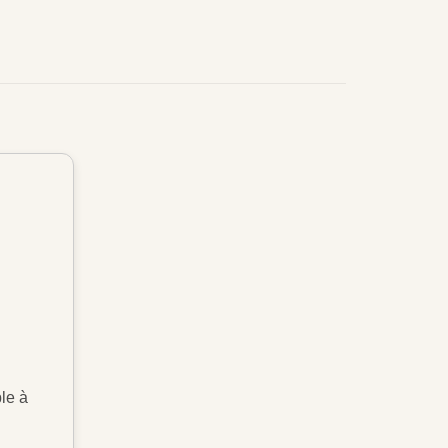
ble à