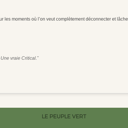
pour les moments où l’on veut complètement déconnecter et lâcher
Une vraie Critical."
LE PEUPLE VERT